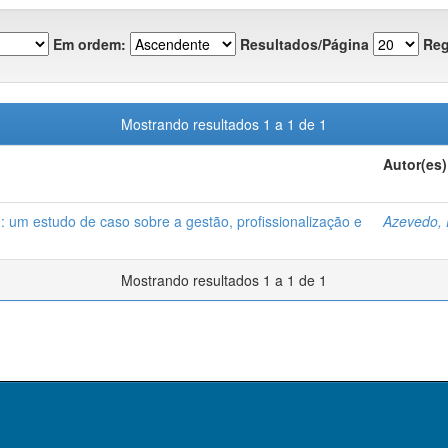
Em ordem:
Resultados/Página
Reg
Mostrando resultados 1 a 1 de 1
Autor(es)
: um estudo de caso sobre a gestão, profissionalização e
Azevedo, 
Mostrando resultados 1 a 1 de 1