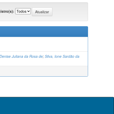
istro(s):
Denise Juliana da Rosa de
;
Silva, Ione Sardão da