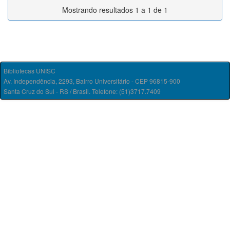
Mostrando resultados 1 a 1 de 1
Bibliotecas UNISC
Av. Independência, 2293, Bairro Universitário - CEP 96815-900
Santa Cruz do Sul - RS / Brasil. Telefone: (51)3717.7409