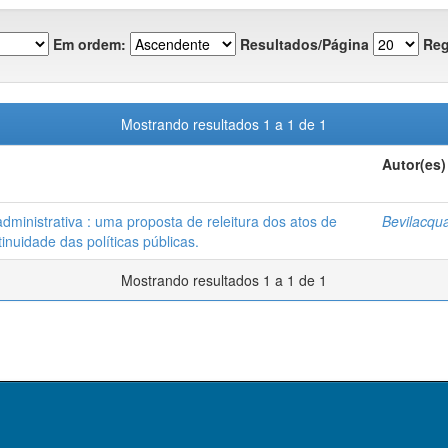
Em ordem:
Resultados/Página
Reg
Mostrando resultados 1 a 1 de 1
Autor(es)
 administrativa : uma proposta de releitura dos atos de
Bevilacqua
inuidade das políticas públicas.
Mostrando resultados 1 a 1 de 1