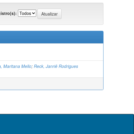
istro(s):
, Maritana Mello
;
Reck, Janriê Rodrigues