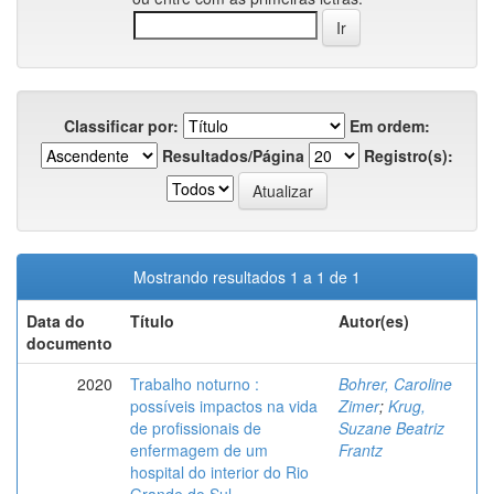
Classificar por:
Em ordem:
Resultados/Página
Registro(s):
Mostrando resultados 1 a 1 de 1
Data do
Título
Autor(es)
documento
2020
Trabalho noturno :
Bohrer, Caroline
possíveis impactos na vida
Zimer
;
Krug,
de profissionais de
Suzane Beatriz
enfermagem de um
Frantz
hospital do interior do Rio