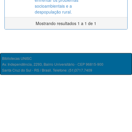
enfrentar os problemas
socioambientais e a
despopulação rural.
Mostrando resultados 1 a 1 de 1
Bibliotecas UNISC
Av. Independência, 2293, Bairro Universitário - CEP 96815-900
Santa Cruz do Sul - RS / Brasil. Telefone: (51)3717.7409