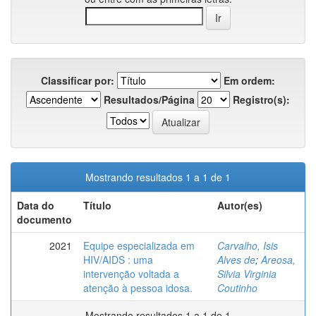
Classificar por:
Em ordem:
Resultados/Página
Registro(s):
Mostrando resultados 1 a 1 de 1
Data do
Título
Autor(es)
documento
2021
Equipe especializada em
Carvalho, Isis
HIV/AIDS : uma
Alves de
;
Areosa,
intervenção voltada a
Silvia Virginia
atenção à pessoa idosa.
Coutinho
Mostrando resultados 1 a 1 de 1