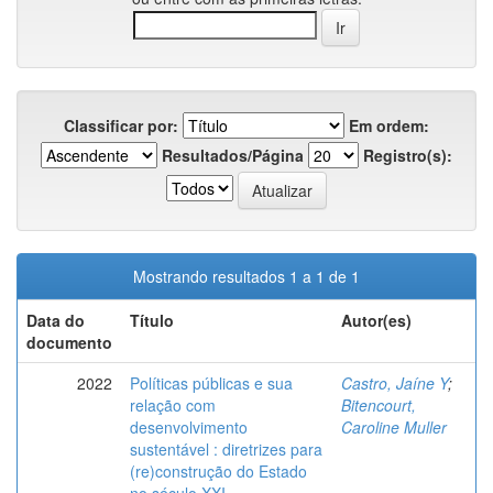
Classificar por:
Em ordem:
Resultados/Página
Registro(s):
Mostrando resultados 1 a 1 de 1
Data do
Título
Autor(es)
documento
2022
Políticas públicas e sua
Castro, Jaíne Y
;
relação com
Bitencourt,
desenvolvimento
Caroline Muller
sustentável : diretrizes para
(re)construção do Estado