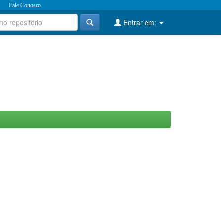
Fale Conosco
Entrar em: