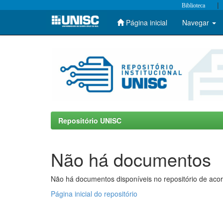
|
Biblioteca
Página inicial
Navegar
Skip
navigation
Repositório UNISC
Não há documentos
Não há documentos disponíveis no repositório de acor
Página inicial do repositório