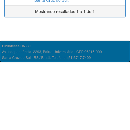
Santa Cruz do Sul.
Mostrando resultados 1 a 1 de 1
Bibliotecas UNISC
Av. Independência, 2293, Bairro Universitário - CEP 96815-900
Santa Cruz do Sul - RS / Brasil. Telefone: (51)3717.7409