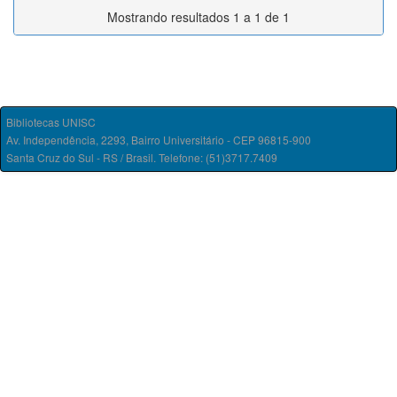
Mostrando resultados 1 a 1 de 1
Bibliotecas UNISC
Av. Independência, 2293, Bairro Universitário - CEP 96815-900
Santa Cruz do Sul - RS / Brasil. Telefone: (51)3717.7409