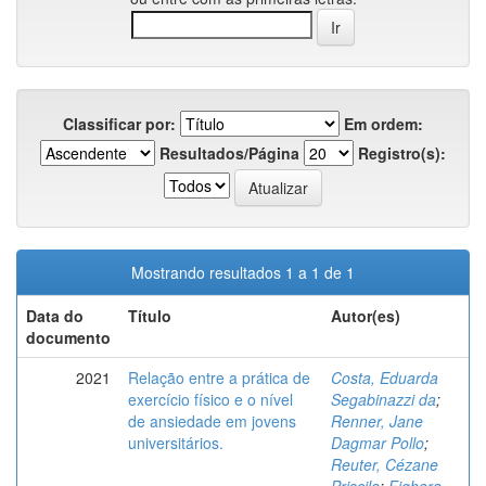
Classificar por:
Em ordem:
Resultados/Página
Registro(s):
Mostrando resultados 1 a 1 de 1
Data do
Título
Autor(es)
documento
2021
Relação entre a prática de
Costa, Eduarda
exercício físico e o nível
Segabinazzi da
;
de ansiedade em jovens
Renner, Jane
universitários.
Dagmar Pollo
;
Reuter, Cézane