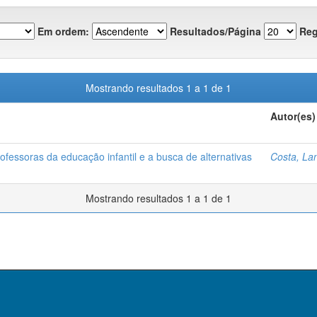
Em ordem:
Resultados/Página
Reg
Mostrando resultados 1 a 1 de 1
Autor(es)
ofessoras da educação infantil e a busca de alternativas
Costa, Lan
Mostrando resultados 1 a 1 de 1