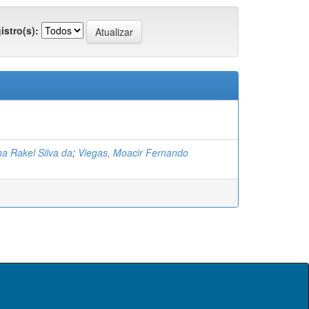
istro(s):
a Rakel Silva da
;
Viegas, Moacir Fernando