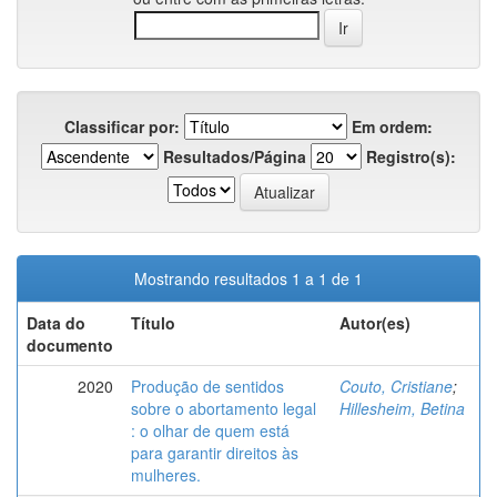
Classificar por:
Em ordem:
Resultados/Página
Registro(s):
Mostrando resultados 1 a 1 de 1
Data do
Título
Autor(es)
documento
2020
Produção de sentidos
Couto, Cristiane
;
sobre o abortamento legal
Hillesheim, Betina
: o olhar de quem está
para garantir direitos às
mulheres.