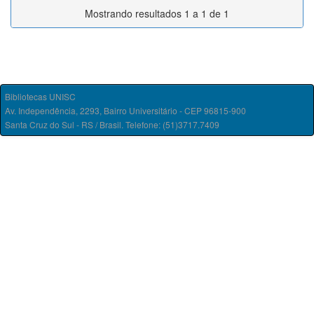
Mostrando resultados 1 a 1 de 1
Bibliotecas UNISC
Av. Independência, 2293, Bairro Universitário - CEP 96815-900
Santa Cruz do Sul - RS / Brasil. Telefone: (51)3717.7409