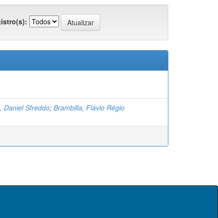
istro(s):
e, Daniel Sfreddo
;
Brambilla, Flávio Régio