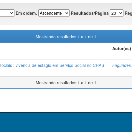
Em ordem:
Resultados/Página
Reg
Mostrando resultados 1 a 1 de 1
Autor(es)
sociais : vivência de estágio em Serviço Social no CRAS
Fagundes,
Mostrando resultados 1 a 1 de 1