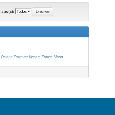
istro(s):
 Daiane Ferreira
;
Viccari, Eunice Maria