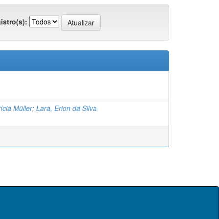
istro(s):
ícia Müller
;
Lara, Erion da Silva