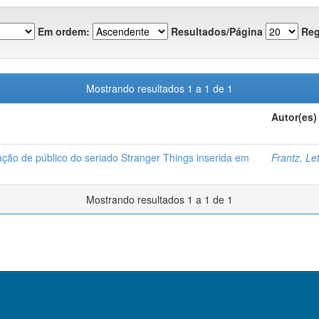
Em ordem:
Resultados/Página
Reg
Mostrando resultados 1 a 1 de 1
Autor(es)
zação de público do seriado Stranger Things inserida em
Frantz, Let
Mostrando resultados 1 a 1 de 1