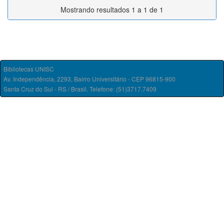
Mostrando resultados 1 a 1 de 1
Bibliotecas UNISC
Av. Independência, 2293, Bairro Universitário - CEP 96815-900
Santa Cruz do Sul - RS / Brasil. Telefone: (51)3717.7409