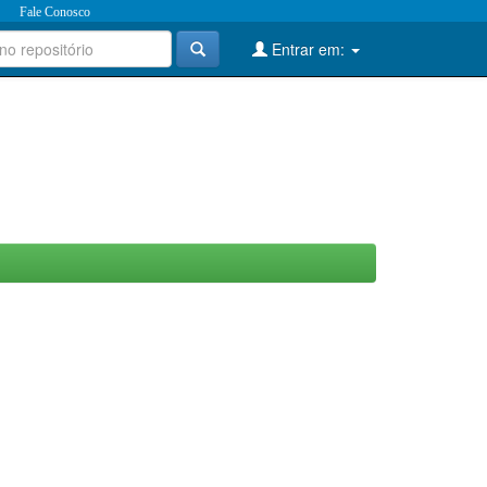
Fale Conosco
Entrar em: