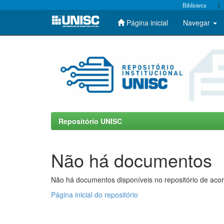
|
Biblioteca
Página inicial
Navegar
Skip
navigation
Repositório UNISC
Não há documentos
Não há documentos disponíveis no repositório de acor
Página inicial do repositório