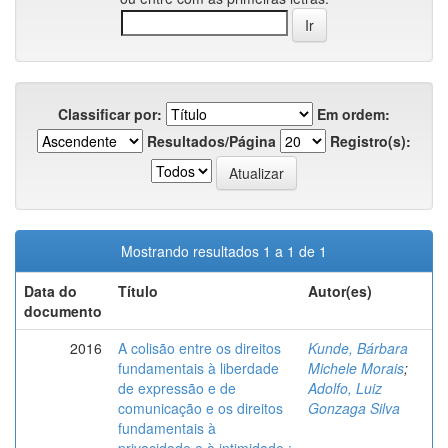
Classificar por:
Em ordem:
Resultados/Página
Registro(s):
Mostrando resultados 1 a 1 de 1
Data do
Título
Autor(es)
documento
2016
A colisão entre os direitos
Kunde, Bárbara
fundamentais à liberdade
Michele Morais
;
de expressão e de
Adolfo, Luiz
comunicação e os direitos
Gonzaga Silva
fundamentais à