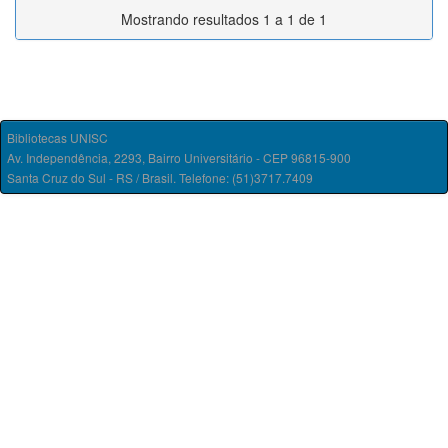
Mostrando resultados 1 a 1 de 1
Bibliotecas UNISC
Av. Independência, 2293, Bairro Universitário - CEP 96815-900
Santa Cruz do Sul - RS / Brasil. Telefone: (51)3717.7409