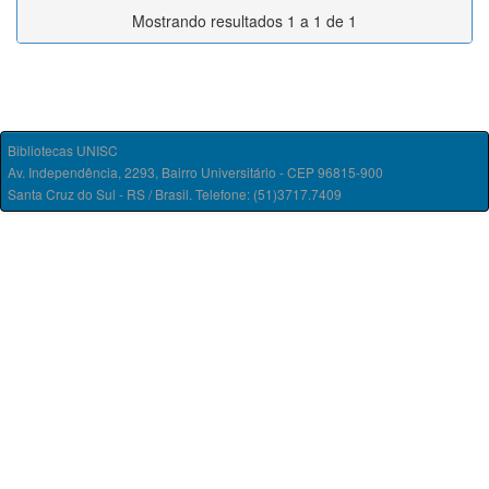
Mostrando resultados 1 a 1 de 1
Bibliotecas UNISC
Av. Independência, 2293, Bairro Universitário - CEP 96815-900
Santa Cruz do Sul - RS / Brasil. Telefone: (51)3717.7409