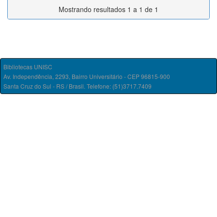
Mostrando resultados 1 a 1 de 1
Bibliotecas UNISC
Av. Independência, 2293, Bairro Universitário - CEP 96815-900
Santa Cruz do Sul - RS / Brasil. Telefone: (51)3717.7409