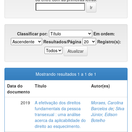
Classificar por:
Em ordem:
Resultados/Página
Registro(s):
Mostrando resultados 1 a 1 de 1
Data do
Título
Autor(es)
documento
2019
A efetivação dos direitos
Moraes, Carolina
fundamentais da pessoa
Barcelos de
;
Silva
transexual : uma análise
Júnior, Edison
acerca da aplicabilidade do
Botelho
direito ao esquecimento.