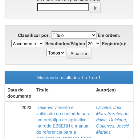
Classificar por:
Em ordem:
Resultados/Página
Registro(s):
Mostrando resultados 1 a 1 de 1
Data do
Título
Autor(es)
documento
2023
Desenvolvimento e
Oliveira, Josi
validação de conteúdo para
Mara Saraiva de
;
um protótipo de aplicativo
Paiva, Dulciane
;
na rede EBSERH e manual
Gutierres, Jessié
de referência para a
Martins