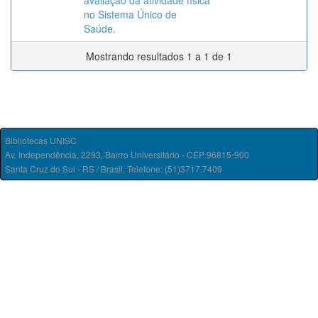
avaliação da atividade física
no Sistema Único de
Saúde.
Mostrando resultados 1 a 1 de 1
Bibliotecas UNISC
Av. Independência, 2293, Bairro Universitário - CEP 96815-900
Santa Cruz do Sul - RS / Brasil. Telefone: (51)3717.7409