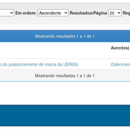
Em ordem:
Resultados/Página
Reg
Mostrando resultados 1 a 1 de 1
Autor(es)
ão do posicionamento de marca da UERGS.
Ostermann
Mostrando resultados 1 a 1 de 1