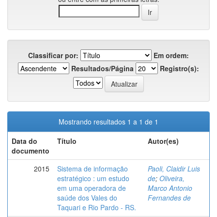
Classificar por:
Em ordem:
Resultados/Página
Registro(s):
Mostrando resultados 1 a 1 de 1
Data do
Título
Autor(es)
documento
2015
Sistema de informação
Paoli, Claidir Luis
estratégico : um estudo
de
;
Oliveira,
em uma operadora de
Marco Antonio
saúde dos Vales do
Fernandes de
Taquari e Rio Pardo - RS.