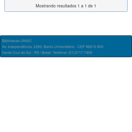
Mostrando resultados 1 a 1 de 1
Bibliotecas UNISC
Av. Independência, 2293, Bairro Universitário - CEP 96815-900
Santa Cruz do Sul - RS / Brasil. Telefone: (51)3717.7409