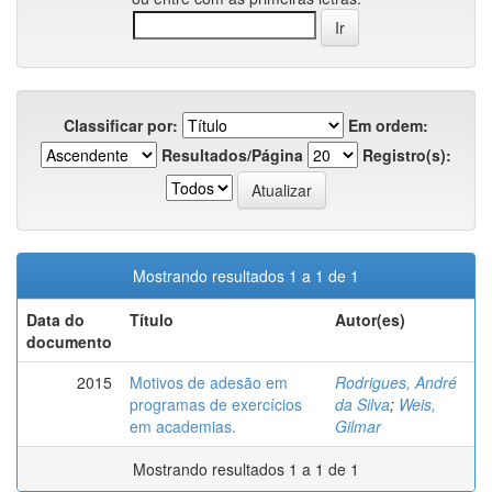
Classificar por:
Em ordem:
Resultados/Página
Registro(s):
Mostrando resultados 1 a 1 de 1
Data do
Título
Autor(es)
documento
2015
Motivos de adesão em
Rodrigues, André
programas de exercícios
da Silva
;
Weis,
em academias.
Gilmar
Mostrando resultados 1 a 1 de 1