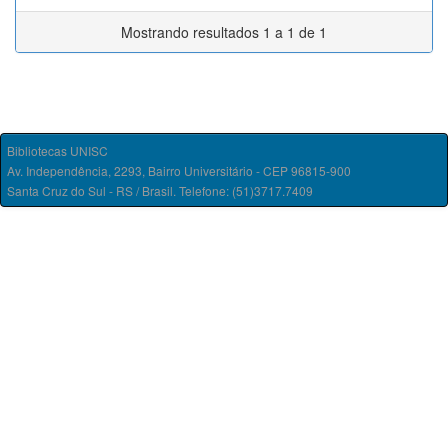
Mostrando resultados 1 a 1 de 1
Bibliotecas UNISC
Av. Independência, 2293, Bairro Universitário - CEP 96815-900
Santa Cruz do Sul - RS / Brasil. Telefone: (51)3717.7409