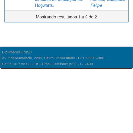
Hogwarts.
Felipe
Mostrando resultados 1 a 2 de 2
Bibliotecas UNISC
Av. Independência, 2293, Bairro Universitário - CEP 96815-900
Santa Cruz do Sul - RS / Brasil. Telefone: (51)3717.7409