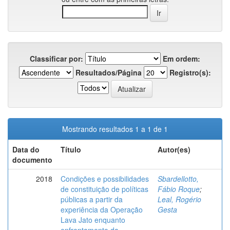
Classificar por:
Em ordem:
Resultados/Página
Registro(s):
Mostrando resultados 1 a 1 de 1
Data do
Título
Autor(es)
documento
2018
Condições e possibilidades
Sbardellotto,
de constituição de políticas
Fábio Roque
;
públicas a partir da
Leal, Rogério
experiência da Operação
Gesta
Lava Jato enquanto