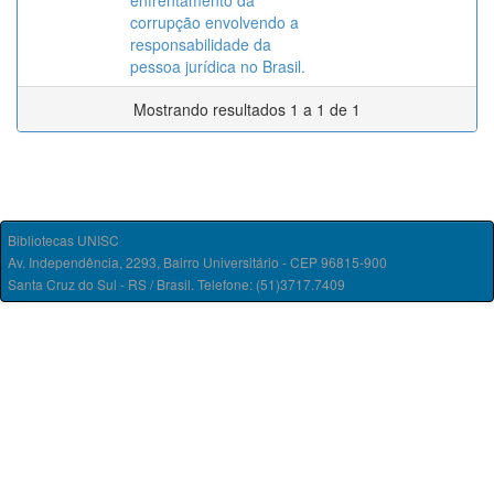
enfrentamento da
corrupção envolvendo a
responsabilidade da
pessoa jurídica no Brasil.
Mostrando resultados 1 a 1 de 1
Bibliotecas UNISC
Av. Independência, 2293, Bairro Universitário - CEP 96815-900
Santa Cruz do Sul - RS / Brasil. Telefone: (51)3717.7409