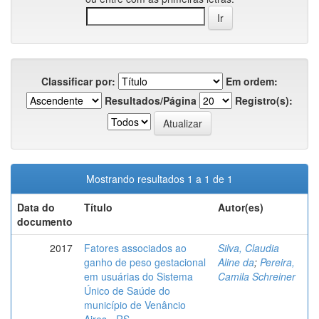
Classificar por:
Em ordem:
Resultados/Página
Registro(s):
Mostrando resultados 1 a 1 de 1
Data do
Título
Autor(es)
documento
2017
Fatores associados ao
Silva, Claudia
ganho de peso gestacional
Aline da
;
Pereira,
em usuárias do Sistema
Camila Schreiner
Único de Saúde do
município de Venâncio