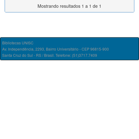
Mostrando resultados 1 a 1 de 1
Bibliotecas UNISC
Av. Independência, 2293, Bairro Universitário - CEP 96815-900
Santa Cruz do Sul - RS / Brasil. Telefone: (51)3717.7409