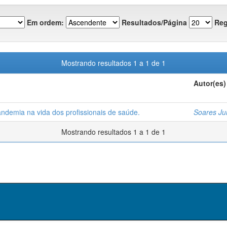
Em ordem:
Resultados/Página
Reg
Mostrando resultados 1 a 1 de 1
Autor(es)
andemia na vida dos profissionais de saúde.
Soares Jun
Mostrando resultados 1 a 1 de 1