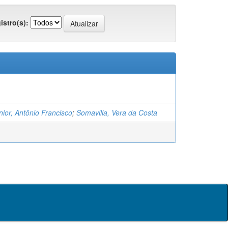
istro(s):
ior, Antônio Francisco
;
Somavilla, Vera da Costa