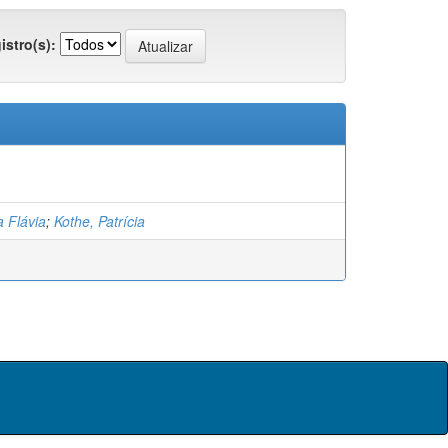
istro(s):
 Flávia
;
Kothe, Patrícia