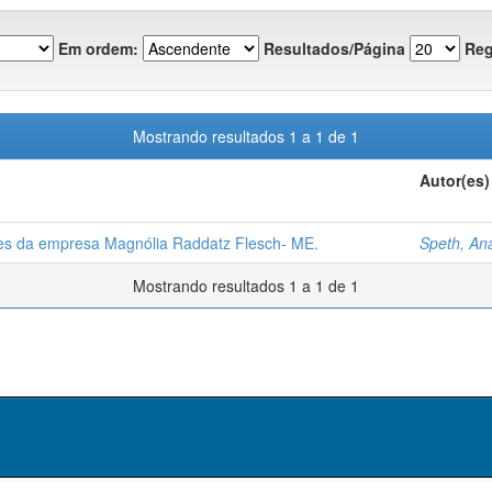
Em ordem:
Resultados/Página
Reg
Mostrando resultados 1 a 1 de 1
Autor(es)
res da empresa Magnólia Raddatz Flesch- ME.
Speth, Ana
Mostrando resultados 1 a 1 de 1