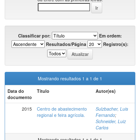
Classificar por:
Em ordem:
Resultados/Página
Registro(s):
Mostrando resultados 1 a 1 de 1
Data do
Título
Autor(es)
documento
2015
Centro de abastecimento
Sulzbacher, Luis
regional e feira agrícola.
Fernando
;
Schneider, Luiz
Carlos
Mostrando resultados 1 a 1 de 1