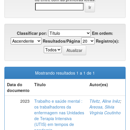
Classificar por:
Em ordem:
Resultados/Página
Registro(s):
Mostrando resultados 1 a 1 de 1
Data do
Título
Autor(es)
documento
2023
Trabalho e saúde mental :
Tilvitz, Aline Inêz
;
os trabalhadores da
Areosa, Silvia
enfermagem nas Unidades
Virginia Coutinho
de Terapia Intensiva
(UTIS) em tempos de