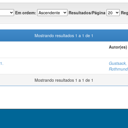
Em ordem:
Resultados/Página
Reg
Mostrando resultados 1 a 1 de 1
Autor(es)
1.
Gustsack, 
Rothmund,
Mostrando resultados 1 a 1 de 1