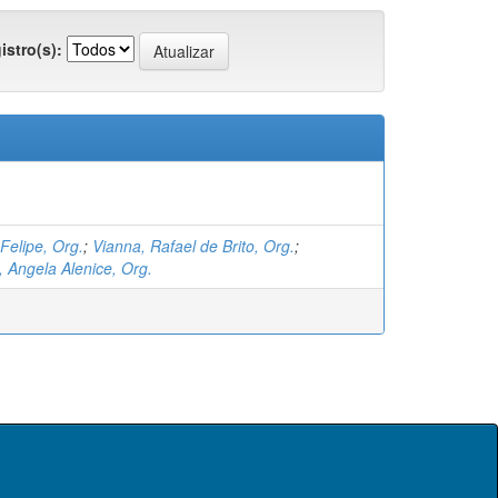
istro(s):
Felipe, Org.
;
Vianna, Rafael de Brito, Org.
;
 Angela Alenice, Org.