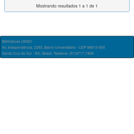
Mostrando resultados 1 a 1 de 1
Bibliotecas UNISC
Av. Independência, 2293, Bairro Universitário - CEP 96815-900
Santa Cruz do Sul - RS / Brasil. Telefone: (51)3717.7409