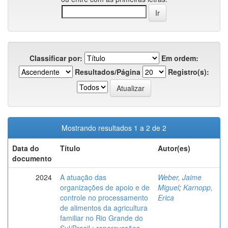
Classificar por:
Em ordem:
Resultados/Página
Registro(s):
Mostrando resultados 1 a 2 de 2
Data do
Título
Autor(es)
documento
2024
A atuação das
Weber, Jaime
organizações de apoio e de
Miguel
;
Karnopp,
controle no processamento
Erica
de alimentos da agricultura
familiar no Rio Grande do