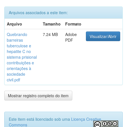
Arquivos associados a este item:
Arquivo
Tamanho
Formato
Quebrando
7.24 MB
Adobe
Visualizar/Abrir
barreiras
PDF
tuberculose e
hepatite C no
sistema prisional
contribuições e
orientações à
sociedade
civil.pdf
Mostrar registro completo do item
Este item está licenciado sob uma
Licença Creative
Commons