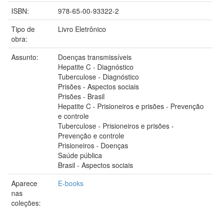
ISBN:
978-65-00-93322-2
Tipo de
Livro Eletrônico
obra:
Assunto:
Doenças transmissíveis
Hepatite C - Diagnóstico
Tuberculose - Diagnóstico
Prisões - Aspectos sociais
Prisões - Brasil
Hepatite C - Prisioneiros e prisões - Prevenção
e controle
Tuberculose - Prisioneiros e prisões -
Prevenção e controle
Prisioneiros - Doenças
Saúde pública
Brasil - Aspectos sociais
Aparece
E-books
nas
coleções: