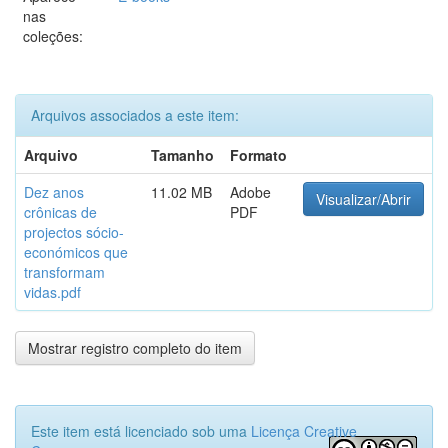
nas
coleções:
Arquivos associados a este item:
Arquivo
Tamanho
Formato
Dez anos
11.02 MB
Adobe
Visualizar/Abrir
crônicas de
PDF
projectos sócio-
económicos que
transformam
vidas.pdf
Mostrar registro completo do item
Este item está licenciado sob uma
Licença Creative