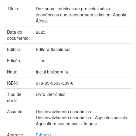
Título:
Dez anos : crônicas de projectos sócio-
económicos que transformam vidas em Angola,
África.
Data do
2025
documento:
Editora:
Editora Itacaiúnas
Edição:
1. ed.
Nota:
Inclui bibliografia.
ISBN:
978-85-9535-339-8
Tipo de
Livro Eletrônico
obra:
Assunto:
Desenvolvimento econômico
Desenvolvimento econômico - Aspectos sociais
Agricultura sustentável - Angola
Aparece
E-books