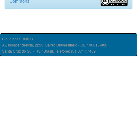
Commons
Bibliotecas UNISC
Av. Independência, 2293, Bairro Universitário - CEP 96815-900
Santa Cruz do Sul - RS / Brasil. Telefone: (51)3717.7409