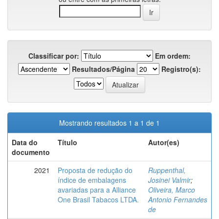
Classificar por:
Em ordem:
Resultados/Página
Registro(s):
Mostrando resultados 1 a 1 de 1
Data do
Título
Autor(es)
documento
2021
Proposta de redução do
Ruppenthal,
índice de embalagens
Josinei Valmir
;
avariadas para a Alliance
Oliveira, Marco
One Brasil Tabacos LTDA.
Antonio Fernandes
de