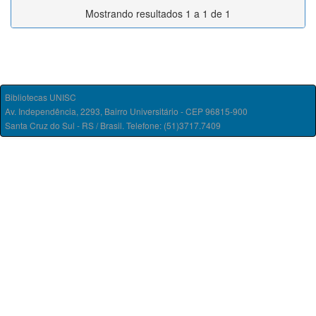
Mostrando resultados 1 a 1 de 1
Bibliotecas UNISC
Av. Independência, 2293, Bairro Universitário - CEP 96815-900
Santa Cruz do Sul - RS / Brasil. Telefone: (51)3717.7409