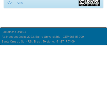
Commons
Bibliotecas UNISC
Av. Independência, 2293, Bairro Universitário - CEP 96815-900
Santa Cruz do Sul - RS / Brasil. Telefone: (51)3717.7409