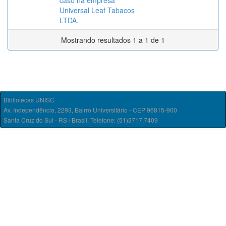
caso na empresa
Universal Leaf Tabacos
LTDA.
Mostrando resultados 1 a 1 de 1
Bibliotecas UNISC
Av. Independência, 2293, Bairro Universitário - CEP 96815-900
Santa Cruz do Sul - RS / Brasil. Telefone: (51)3717.7409