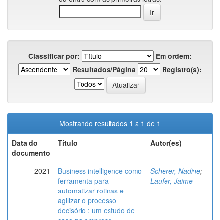
Classificar por:
Em ordem:
Resultados/Página
Registro(s):
Mostrando resultados 1 a 1 de 1
Data do
Título
Autor(es)
documento
2021
Business intelligence como
Scherer, Nadine
;
ferramenta para
Laufer, Jaime
automatizar rotinas e
agilizar o processo
decisório : um estudo de