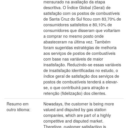
mensurado na avaliação da etapa
descritiva. O Índice Global (Geral) de
satisfação com os postos de combustíveis
de Santa Cruz do Sul ficou com 83,70% de
consumidores satisfeitos e 80,10% de
consumidores que disseram que voltariam
a comprar no mesmo posto onde
abasteceram na última vez. Também
foram sugeridas estratégias de melhoria
aos serviços de postos de combustíveis
com base nas variáveis de maior
insatisfação. Reduzindo-se essas variáveis
de insatisfação identificadas no estudo, o
índice geral de satisfação dos serviços de
postos de combustíveis tenderá a elevar-
se, o que contribuirá para atração e
retenção (fidelização) dos clientes.
Resumo em
Nowadays, the customer is being more
outro idioma:
valued and disputed by gas station
companies, which are part of a highly
competitive and disputed market.
Therefore, customer satisfaction is