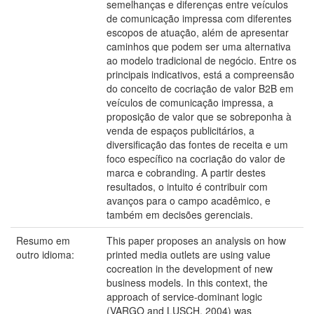
semelhanças e diferenças entre veículos
de comunicação impressa com diferentes
escopos de atuação, além de apresentar
caminhos que podem ser uma alternativa
ao modelo tradicional de negócio. Entre os
principais indicativos, está a compreensão
do conceito de cocriação de valor B2B em
veículos de comunicação impressa, a
proposição de valor que se sobreponha à
venda de espaços publicitários, a
diversificação das fontes de receita e um
foco específico na cocriação do valor de
marca e cobranding. A partir destes
resultados, o intuito é contribuir com
avanços para o campo acadêmico, e
também em decisões gerenciais.
Resumo em
This paper proposes an analysis on how
outro idioma:
printed media outlets are using value
cocreation in the development of new
business models. In this context, the
approach of service-dominant logic
(VARGO and LUSCH, 2004) was