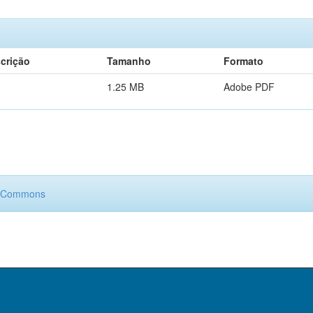
crição
Tamanho
Formato
1.25 MB
Adobe PDF
e Commons