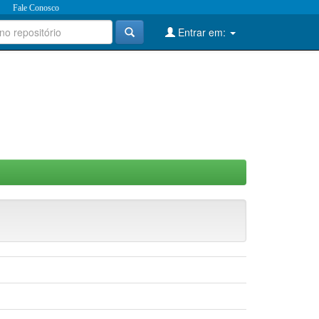
Fale Conosco
Entrar em: