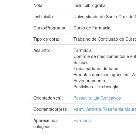
Nota:
Inclui bibliografia.
Instituição:
Universidade de Santa Cruz do 
Curso/Programa:
Curso de Farmácia
Tipo de obra:
Trabalho de Conclusão de Curs
Assunto:
Farmácia
Controle de medicamentos e en
Suicídio
Trabalhadores do fumo
Produtos químicos agrícolas - 
Envenenamento
Pesticidas - Toxicologia
Orientador(es):
Possuelo, Lia Gonçalves
Coorientador(es):
Valim, Andréia Rosane de Mour
Aparece nas
Farmácia
coleções: