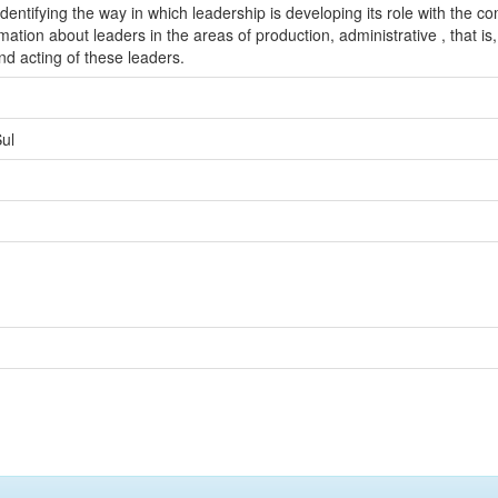
entifying the way in which leadership is developing its role with the c
ation about leaders in the areas of production, administrative , that is,
nd acting of these leaders.
ul