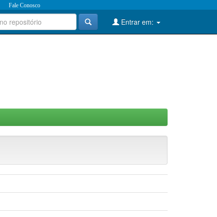
Fale Conosco
Entrar em: