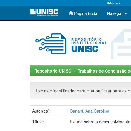
|
Biblioteca
Página inicial
Navegar
Skip
navigation
Repositório UNISC
Trabalhos de Conclusão d
Use este identificador para citar ou linkar para este
Autor(es):
Canani, Ana Carolina
Título:
Estudo sobre o desenvolvimento p