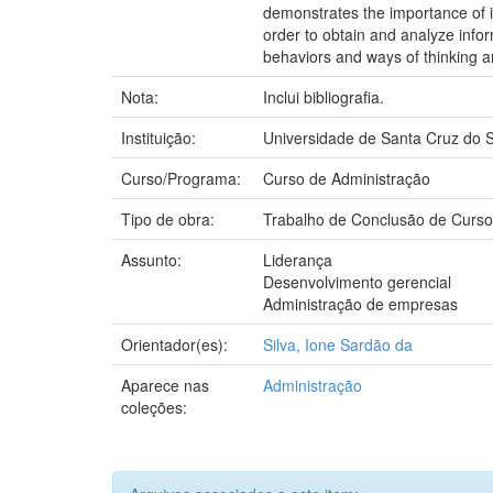
demonstrates the importance of id
order to obtain and analyze inform
behaviors and ways of thinking a
Nota:
Inclui bibliografia.
Instituição:
Universidade de Santa Cruz do S
Curso/Programa:
Curso de Administração
Tipo de obra:
Trabalho de Conclusão de Curso
Assunto:
Liderança
Desenvolvimento gerencial
Administração de empresas
Orientador(es):
Silva, Ione Sardão da
Aparece nas
Administração
coleções: