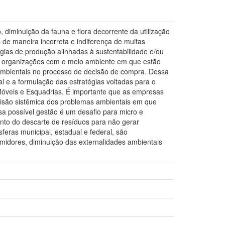
minuição da fauna e flora decorrente da utilização
s de maneira incorreta e indiferença de muitas
ias de produção alinhadas à sustentabilidade e/ou
as organizações com o meio ambiente em que estão
ambientais no processo de decisão de compra. Dessa
al e a formulação das estratégias voltadas para o
Móveis e Esquadrias. É importante que as empresas
isão sistêmica dos problemas ambientais em que
ssa possível gestão é um desafio para micro e
to do descarte de resíduos para não gerar
sferas municipal, estadual e federal, são
midores, diminuição das externalidades ambientais