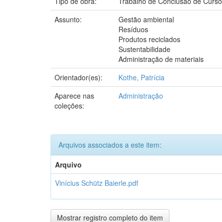
Tipo de obra:
Trabalho de Conclusão de Curso
Assunto:
Gestão ambiental
Resíduos
Produtos reciclados
Sustentabilidade
Administração de materiais
Orientador(es):
Kothe, Patrícia
Aparece nas
Administração
coleções:
Arquivos associados a este item:
Arquivo
Vinícius Schütz Baierle.pdf
Mostrar registro completo do item