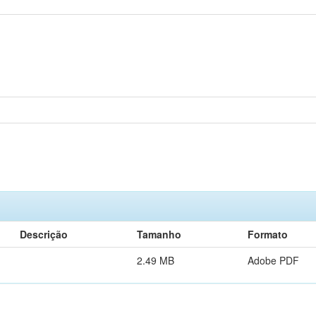
Descrição
Tamanho
Formato
2.49 MB
Adobe PDF