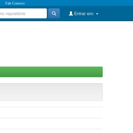
Fale Conosco
Entrar em: