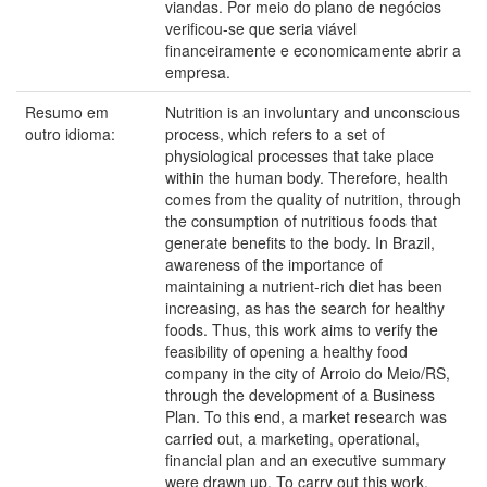
viandas. Por meio do plano de negócios
verificou-se que seria viável
financeiramente e economicamente abrir a
empresa.
Resumo em
Nutrition is an involuntary and unconscious
outro idioma:
process, which refers to a set of
physiological processes that take place
within the human body. Therefore, health
comes from the quality of nutrition, through
the consumption of nutritious foods that
generate benefits to the body. In Brazil,
awareness of the importance of
maintaining a nutrient-rich diet has been
increasing, as has the search for healthy
foods. Thus, this work aims to verify the
feasibility of opening a healthy food
company in the city of Arroio do Meio/RS,
through the development of a Business
Plan. To this end, a market research was
carried out, a marketing, operational,
financial plan and an executive summary
were drawn up. To carry out this work,