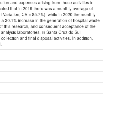
ction and expenses arising from these activities in
icated that in 2019 there was a monthly average of
of Variation, CV = 85.7%), while in 2020 the monthly
a 30.1% increase in the generation of hospital waste
 of this research, and consequent acceptance of the
 analysis laboratories, in Santa Cruz do Sul,
ection and final disposal activities. In addition,
.