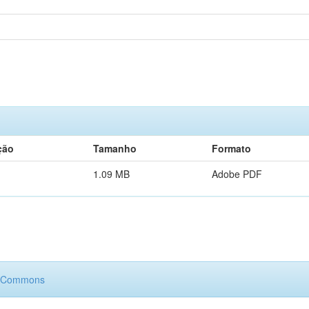
ção
Tamanho
Formato
1.09 MB
Adobe PDF
e Commons