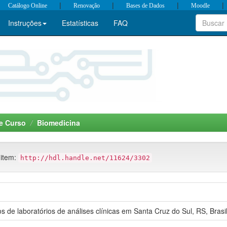
|
|
|
|
Catálogo Online
Renovação
Bases de Dados
Moodle
Instruções
Estatísticas
FAQ
e Curso
Biomedicina
 item:
http://hdl.handle.net/11624/3302
s de laboratórios de análises clínicas em Santa Cruz do Sul, RS, Bras