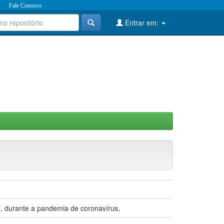
Fale Conosco
Entrar em:
il, durante a pandemia de coronavírus,