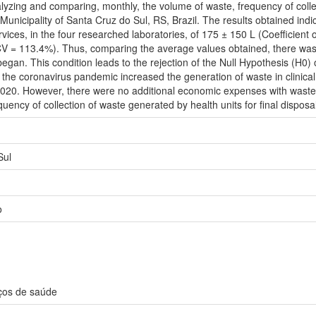
nalyzing and comparing, monthly, the volume of waste, frequency of colle
Municipality of Santa Cruz do Sul, RS, Brazil. The results obtained ind
vices, in the four researched laboratories, of 175 ± 150 L (Coefficient 
V = 113.4%). Thus, comparing the average values obtained, there was 
egan. This condition leads to the rejection of the Null Hypothesis (H0)
 the coronavirus pandemic increased the generation of waste in clinical
0. However, there were no additional economic expenses with waste coll
uency of collection of waste generated by health units for final disposal
Sul
o
iços de saúde